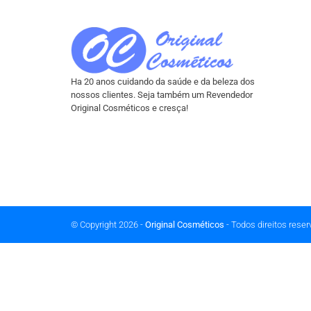
Ha 20 anos cuidando da saúde e da beleza dos
nossos clientes. Seja também um Revendedor
Original Cosméticos e cresça!
© Copyright 2026 -
Original Cosméticos
- Todos direitos reser