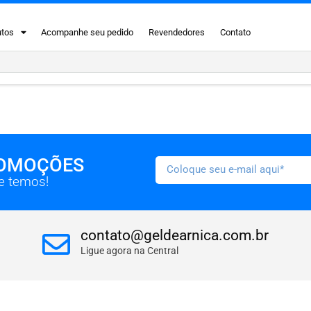
utos
Acompanhe seu pedido
Revendedores
Contato
ROMOÇÕES
ue temos!
contato@geldearnica.com.br
Ligue agora na Central