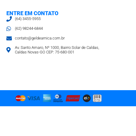
ENTRE EM CONTATO
(64) 3455-5955
(62) 98244-6844
contato@geldearnica.com.br
Av. Santo Amaro, Nº 1000, Bairro Solar de Caldas,
Caldas Novas-GO CEP: 75-680-001