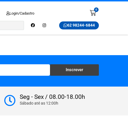
0
Login/Cadastro
62 98244-6844
Inscrever
Seg - Sex / 08.00-18.00h
Sábado até as 12:00h