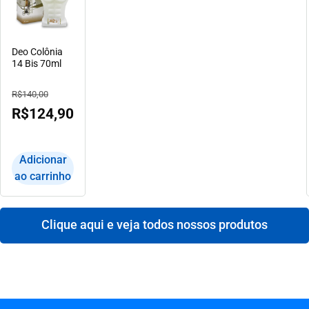
Deo Colônia
14 Bis 70ml
R$
140,00
R$
124,90
Adicionar
ao carrinho
Clique aqui e veja todos nossos produtos