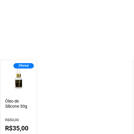
Oferta!
Óleo de
Silicone 30g
R$
50,00
R$
35,00