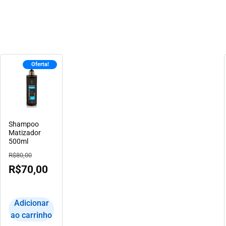
Oferta!
Shampoo
Matizador
500ml
R$
80,00
R$
70,00
Adicionar
ao carrinho