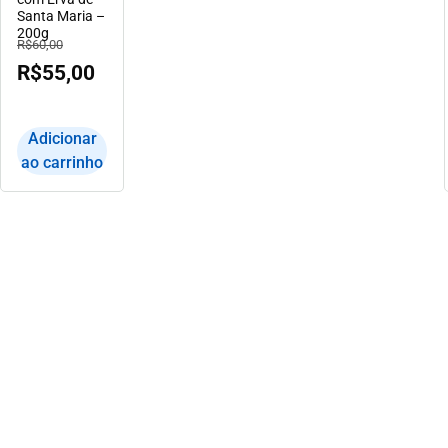
Santa Maria –
200g
R$
60,00
R$
55,00
Adicionar
ao carrinho