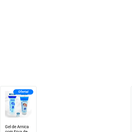
Oferta!
Gel de Arnica
com Erva de