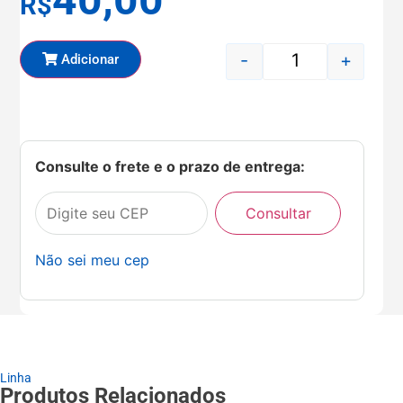
R$
-
+
Adicionar
Consulte o frete e o prazo de entrega:
Consultar
Não sei meu cep
Linha
Produtos Relacionados