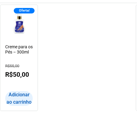
Oferta!
Creme para os
Pés – 300ml
R$
55,00
R$
50,00
Adicionar
ao carrinho