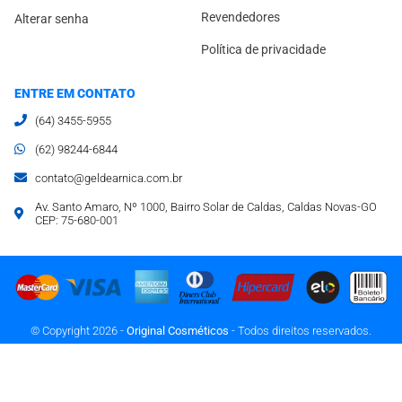
Revendedores
Alterar senha
Política de privacidade
ENTRE EM CONTATO
(64) 3455-5955
(62) 98244-6844
contato@geldearnica.com.br
Av. Santo Amaro, Nº 1000, Bairro Solar de Caldas, Caldas Novas-GO
CEP: 75-680-001
© Copyright 2026 -
Original Cosméticos
- Todos direitos reservados.