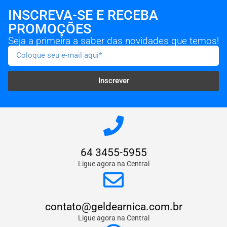
INSCREVA-SE E RECEBA
PROMOÇÕES
Seja a primeira a saber das novidades que temos!
Inscrever
64 3455-5955
Ligue agora na Central
contato@geldearnica.com.br
Ligue agora na Central