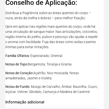
Conselho de Aplicação:
Distribua a fragrância sobre as áreas quentes do corpo –
nuca, atrás da orelha e dobras – para melhor fixação.
Opte em aplicar nas regiões mais quentes do corpo, onde há
uma circulação de sangue maior. Nas articulações, cotovelos,
região interna do joelho, pulsos e pescoço vão ajudar a expelir
o aroma com facilidade. Fuja das áreas como axilas e partes
íntimas para evitar irritações.
Familia Olfativa:
Especiarado, Oriental.
Notas de Topo:
Bergamota, Toranja e Grama.
Notas de Coração:
Açafrão, Noz-moscada, Notas
amadeiradas, Jasmin e Violeta.
Notas de Fundo:
Musgo de Carvalho, Âmbar, Baunilha, Couro,
Açúcar, Vetiver, Sândalo, Camurça e Madeira de Cashmir.
Informação adicional