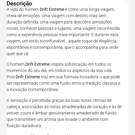
Descrição
A vida do homem
Drift Extreme
é como uma longa viagem,
cheia de emoções. Uma viagem com destino mas sem
duração definida, uma viagem para descobrir sensações
novas, conhecer pessoas e lugares: uma viagem reconhecida
como a experiência pessoal mais importante. E durante esta
viagem, um estilo inconfundível… aquele toque de elegância
espontânea e contemporânea, que o acompanha para onde
quer que vá.
O homem
Drift Extreme
respira sofisticação em todos os
momentos do seu dia, em todos os aspectos da sua vida.
Pois
Drift Extreme
traz em sua fórmula inovadora o que pode
ser representado como uma fusão entre a tradição clássica e
a inovação contemporânea.
A sensação é percebida graças às suas notas cítricas de
cabeça, associadas às notas amadeiradas de coração e às de
vetiver, couro e âmbar genuinamente amadeirado de fundo,
que transmitem um aroma que invade o ambiente com
fixação duradoura.