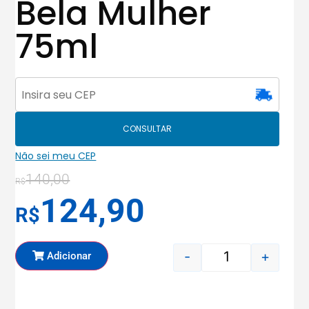
Bela Mulher
75ml
CONSULTAR
Não sei meu CEP
140,00
R$
124,90
R$
-
+
Adicionar