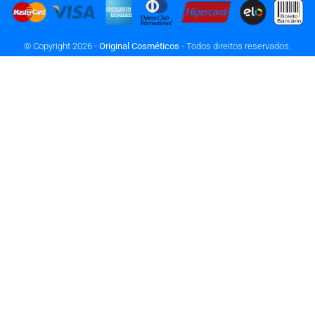
© Copyright 2026 -
Original Cosméticos
- Todos direitos reservados.