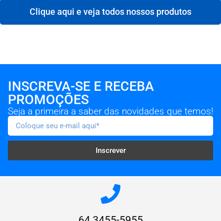
Clique aqui e veja todos nossos produtos
INSCREVA-SE E RECEBA
PROMOÇÕES
Seja a primeira a saber das novidades que temos!
Inscrever
64 3455-5955