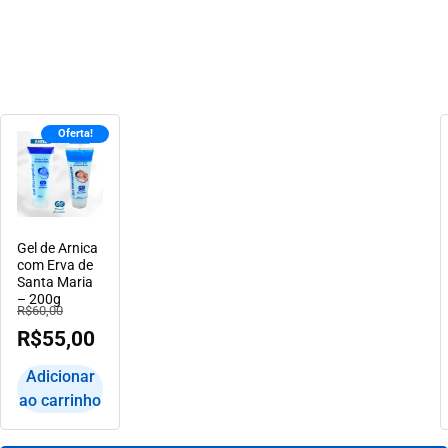
Oferta!
Gel de Arnica
com Erva de
Santa Maria
– 200g
R$
60,00
R$
55,00
Adicionar
ao carrinho