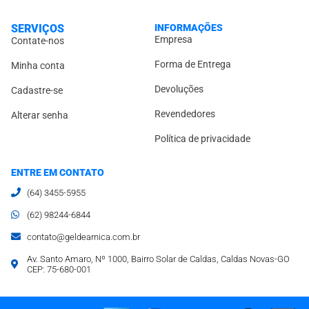
SERVIÇOS
INFORMAÇÕES
Empresa
Contate-nos
Forma de Entrega
Minha conta
Devoluções
Cadastre-se
Revendedores
Alterar senha
Política de privacidade
ENTRE EM CONTATO
(64) 3455-5955
(62) 98244-6844
contato@geldearnica.com.br
Av. Santo Amaro, Nº 1000, Bairro Solar de Caldas, Caldas Novas-GO
CEP: 75-680-001