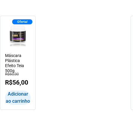
Oferta!
Máscara
Plástica
Efeito Teia
500g
R$
60,00
R$
56,00
Adicionar
ao carrinho