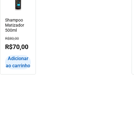
Shampoo
Matizador
500ml
R$
80,00
R$
70,00
Adicionar
ao carrinho