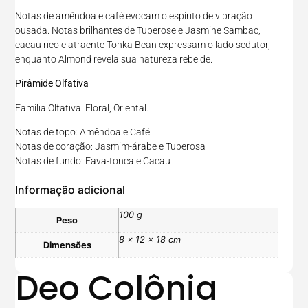
Notas de amêndoa e café evocam o espírito de vibração
ousada. Notas brilhantes de Tuberose e Jasmine Sambac,
cacau rico e atraente Tonka Bean expressam o lado sedutor,
enquanto Almond revela sua natureza rebelde.
Pirâmide Olfativa
Família Olfativa: Floral, Oriental.
Notas de topo: Amêndoa e Café
Notas de coração: Jasmim-árabe e Tuberosa
Notas de fundo: Fava-tonca e Cacau
Informação adicional
100 g
Peso
8 × 12 × 18 cm
Dimensões
Deo Colônia